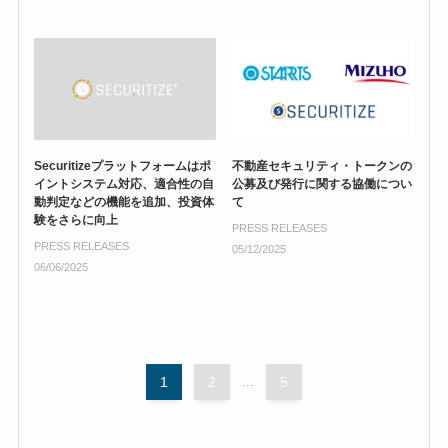
Securitizeプラットフォームはポ
不動産セキュリティ・トークンの
イントシステム対応、適合性の自
公募及び発行に関する協働につい
動判定などの機能を追加、投資体
て
験をさらに向上
PRESS RELEASES
PRESS RELEASES
05/12/2025
06/06/2025
1
2
...
5